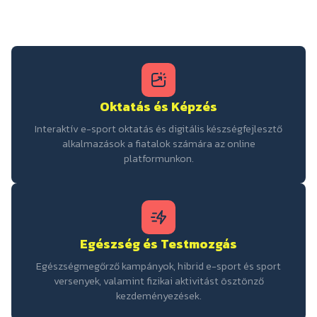
Oktatás és Képzés
Interaktív e-sport oktatás és digitális készségfejlesztő
alkalmazások a fiatalok számára az online
platformunkon.
Egészség és Testmozgás
Egészségmegőrző kampányok, hibrid e-sport és sport
versenyek, valamint fizikai aktivitást ösztönző
kezdeményezések.