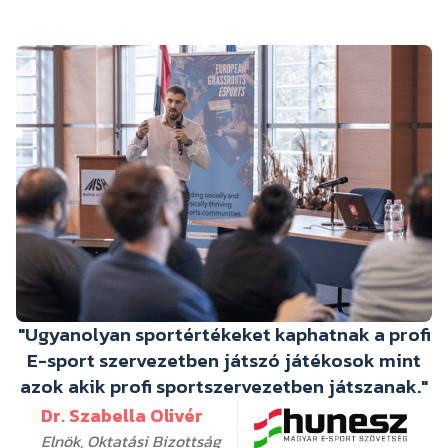
"Ugyanolyan sportértékeket kaphatnak a profi
E-sport szervezetben játszó játékosok mint
azok akik profi sportszervezetben játszanak."
Dr. Szabella Olivér
Elnök, Oktatási Bizottság