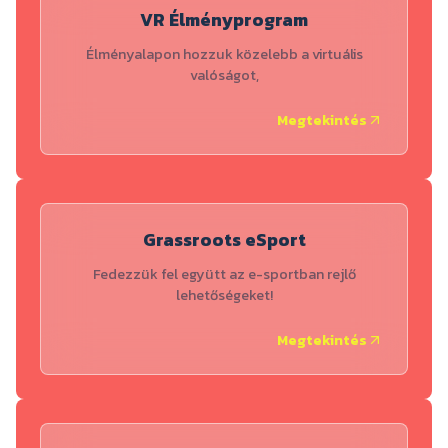
VR Élményprogram
Élményalapon hozzuk közelebb a virtuális
valóságot,
Megtekintés
Grassroots eSport
Fedezzük fel együtt az e-sportban rejlő
lehetőségeket!
Megtekintés