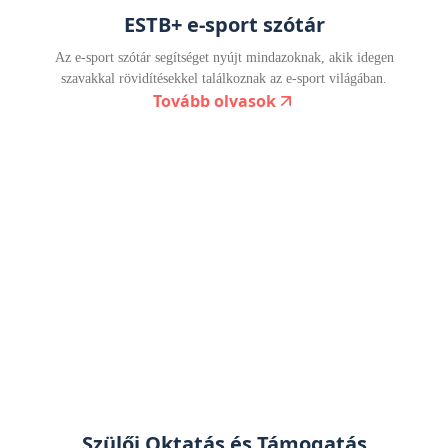
ESTB+ e-sport szótár
Az e-sport szótár segítséget nyújt mindazoknak, akik idegen
szavakkal rövidítésekkel találkoznak az e-sport világában.
Tovább olvasok
Szülői Oktatás és Támogatás