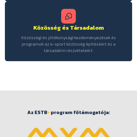
Közösség és Társadalom
Közösségi és jótékonysági kezdeményezések és
programok az e-sport közösség építéséért és a
társadalmi részvételéért.
Az ESTB
+
program főtámogatója: