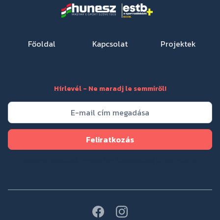
Főoldal
Kapcsolat
Projektek
Hírlevél - Ne maradj le semmiről!
Feliratkozással elfogadod az
Adakezelési tájékoztatót
.